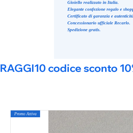
Gioiello realizzato in Italia.
Elegante confezione regalo e shop
Certificato di garanzia e autenticit
Concessionario ufficiale Recarlo.
Spedizione gratis.
RAGGI10 codice sconto 10% s
Promo Attiva