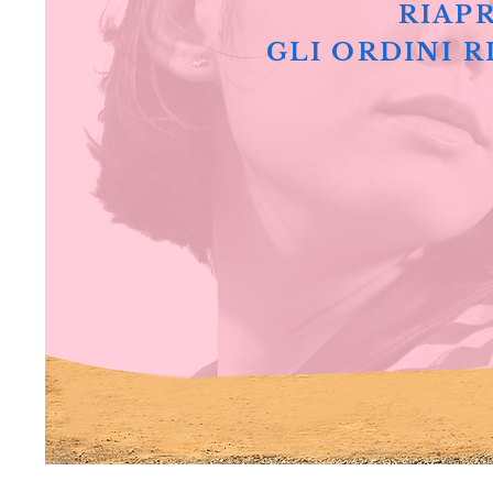
RIAPR
GLI ORDINI R