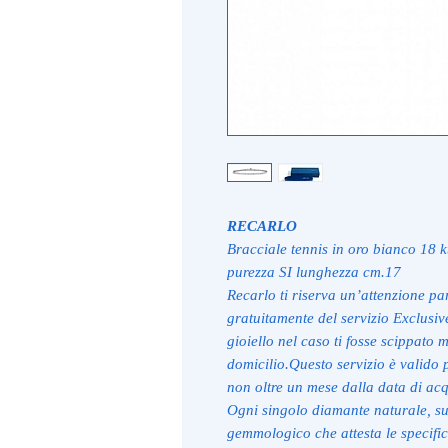
RECARLO
Bracciale tennis in oro bianco 18 kt
purezza SI lunghezza cm.17
Recarlo ti riserva un’attenzione par
gratuitamente del servizio Exclusive
gioiello nel caso ti fosse scippato 
domicilio.Questo servizio è valido 
non oltre un mese dalla data di acqu
Ogni singolo diamante naturale, sup
gemmologico che attesta le specifi