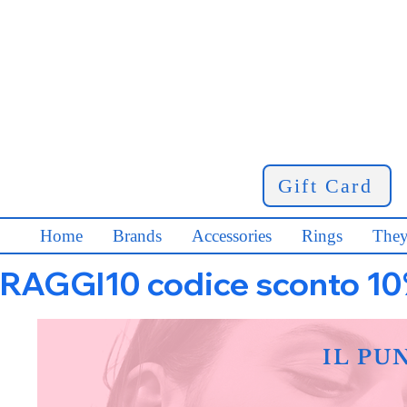
Gift Card
Home
Brands
Accessories
Rings
They
RAGGI10 codice sconto 10% s
IL PU