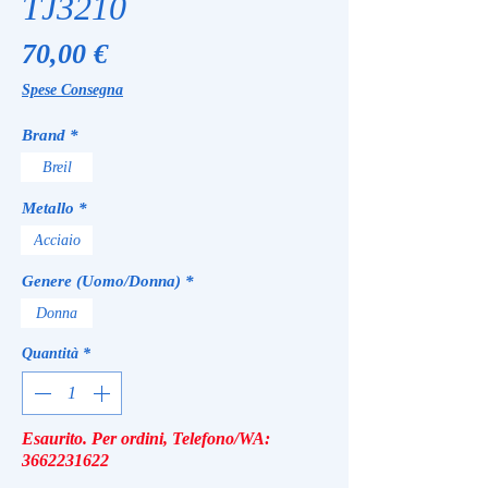
TJ3210
Prezzo
70,00 €
Spese Consegna
Brand
*
Breil
Metallo
*
Acciaio
Genere (Uomo/Donna)
*
Donna
Quantità
*
Esaurito. Per ordini, Telefono/WA:
3662231622