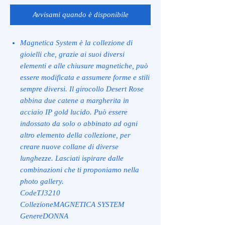
Avvisami quando è disponibile
Magnetica System è la collezione di
gioielli che, grazie ai suoi diversi
elementi e alle chiusure magnetiche, può
essere modificata e assumere forme e stili
sempre diversi. Il girocollo Desert Rose
abbina due catene a margherita in
acciaio IP gold lucido. Può essere
indossato da solo o abbinato ad ogni
altro elemento della collezione, per
creare nuove collane di diverse
lunghezze. Lasciati ispirare dalle
combinazioni che ti proponiamo nella
photo gallery.
CodeTJ3210
CollezioneMAGNETICA SYSTEM
GenereDONNA