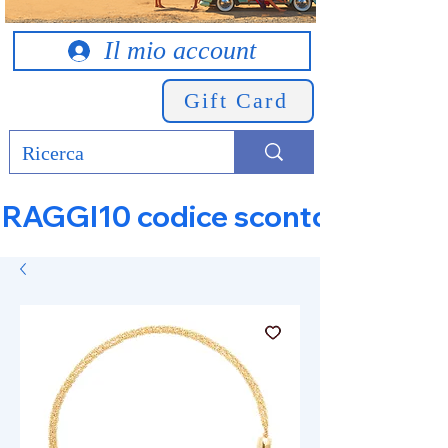
Il mio account
Gift Card
RAGGI10 codice sconto 10% su tut