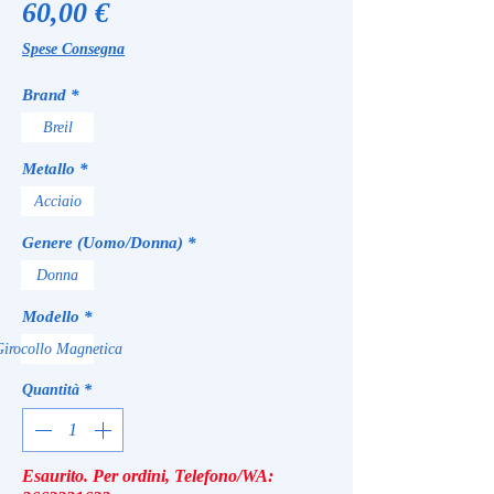
Prezzo
60,00 €
Spese Consegna
Brand
*
Breil
Metallo
*
Acciaio
Genere (Uomo/Donna)
*
Donna
Modello
*
irocollo Magnetica
Quantità
*
Esaurito. Per ordini, Telefono/WA: