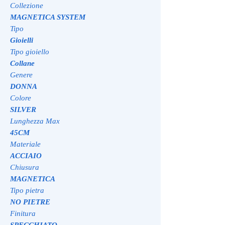
Collezione
MAGNETICA SYSTEM
Tipo
Gioielli
Tipo gioiello
Collane
Genere
DONNA
Colore
SILVER
Lunghezza Max
45CM
Materiale
ACCIAIO
Chiusura
MAGNETICA
Tipo pietra
NO PIETRE
Finitura
SPECCHIATO