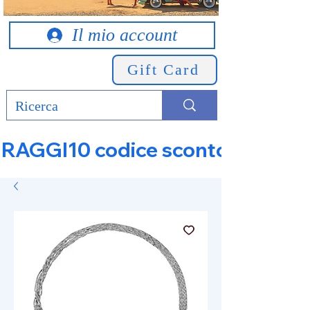
Il mio account
Gift Card
RAGGI10 codice sconto 10% su tut