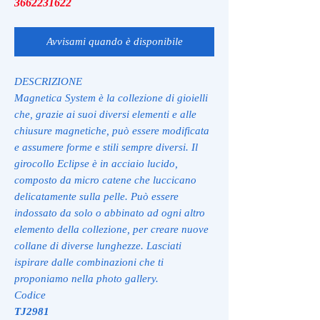
3662231622
Avvisami quando è disponibile
DESCRIZIONE
Magnetica System è la collezione di gioielli
che, grazie ai suoi diversi elementi e alle
chiusure magnetiche, può essere modificata
e assumere forme e stili sempre diversi. Il
girocollo Eclipse è in acciaio lucido,
composto da micro catene che luccicano
delicatamente sulla pelle. Può essere
indossato da solo o abbinato ad ogni altro
elemento della collezione, per creare nuove
collane di diverse lunghezze. Lasciati
ispirare dalle combinazioni che ti
proponiamo nella photo gallery.
Codice
TJ2981