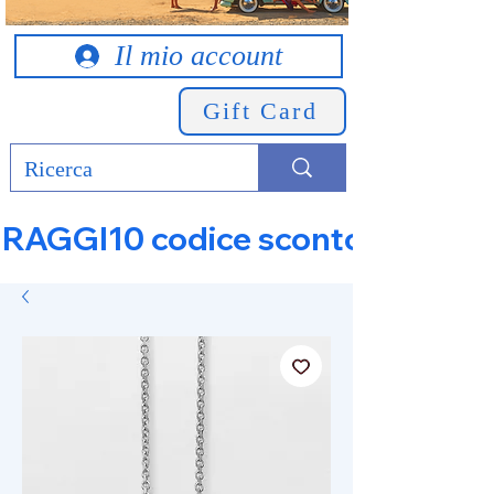
Il mio account
Gift Card
RAGGI10 codice sconto 10% su tut