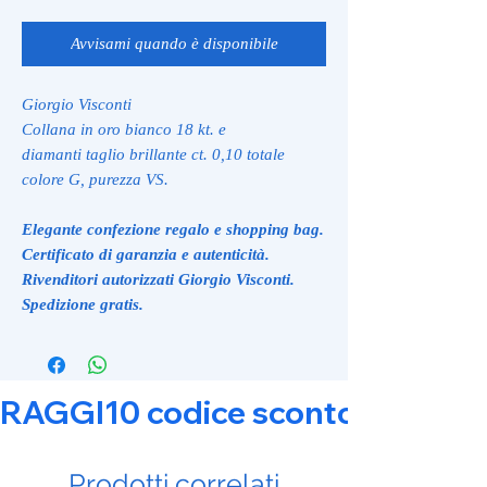
Avvisami quando è disponibile
Giorgio Visconti
Collana in oro bianco 18 kt. e
diamanti taglio brillante ct. 0,10 totale
colore G, purezza VS.
Elegante confezione regalo e shopping bag.
Certificato di garanzia e autenticità.
Rivenditori autorizzati Giorgio Visconti.
Spedizione gratis.
RAGGI10 codice sconto 10% su tut
Prodotti correlati