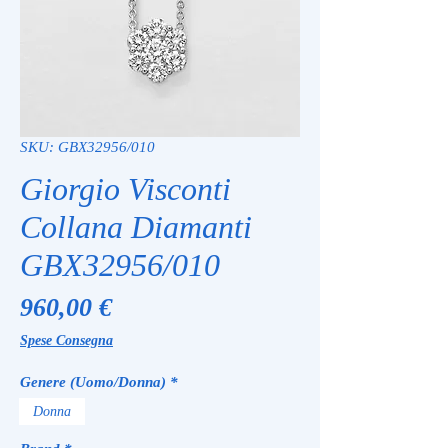
SKU: GBX32956/010
Giorgio Visconti
Collana Diamanti
GBX32956/010
Prezzo
960,00 €
Spese Consegna
Genere (Uomo/Donna)
*
Donna