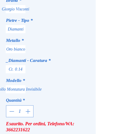
Brand
*
Giorgio Visconti
Pietre - Tipo
*
Diamanti
Metallo
*
Oro bianco
_Diamanti - Caratura
*
Ct. 0.14
Modello
*
ollo Montatura Invisibile
Quantità
*
Esaurito. Per ordini, Telefono/WA:
3662231622