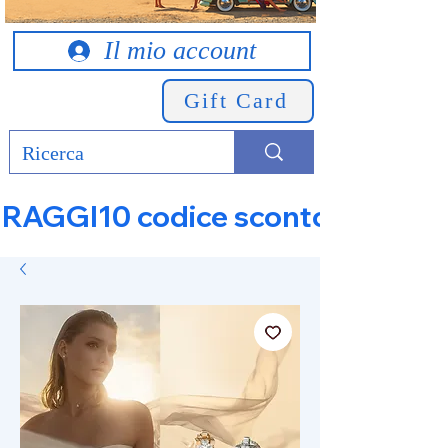
Il mio account
Gift Card
RAGGI10 codice sconto 10% su tut