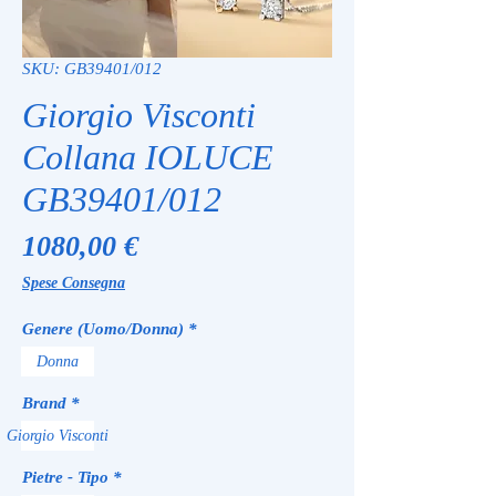
SKU: GB39401/012
Giorgio Visconti
Collana IOLUCE
GB39401/012
Prezzo
1080,00 €
Spese Consegna
Genere (Uomo/Donna)
*
Donna
Brand
*
Giorgio Visconti
Pietre - Tipo
*