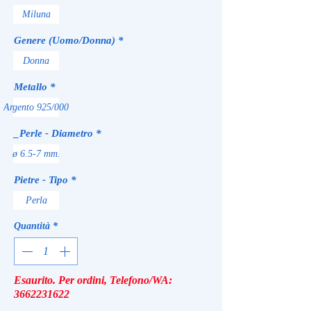
Miluna
Genere (Uomo/Donna)
*
Donna
Metallo
*
Argento 925/000
_Perle - Diametro
*
ø 6.5-7 mm.
Pietre - Tipo
*
Perla
Quantità
*
Esaurito. Per ordini, Telefono/WA:
3662231622