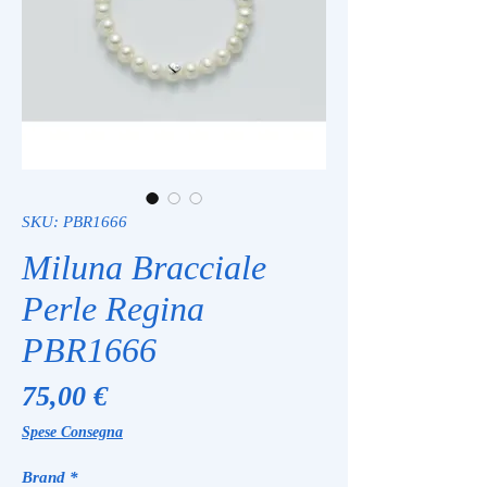
SKU: PBR1666
Miluna Bracciale
Perle Regina
PBR1666
Prezzo
75,00 €
Spese Consegna
Brand
*