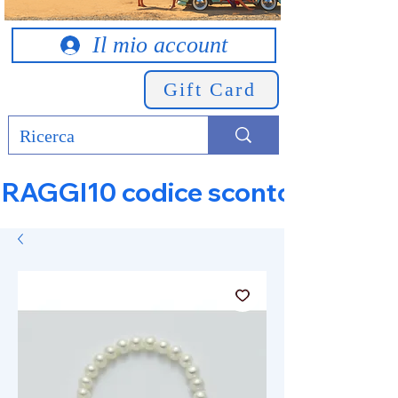
Il mio account
Gift Card
RAGGI10 codice sconto 10% su tut