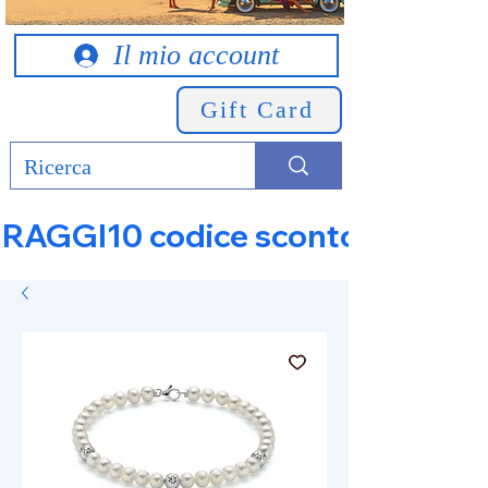
Il mio account
Gift Card
RAGGI10 codice sconto 10% su tut