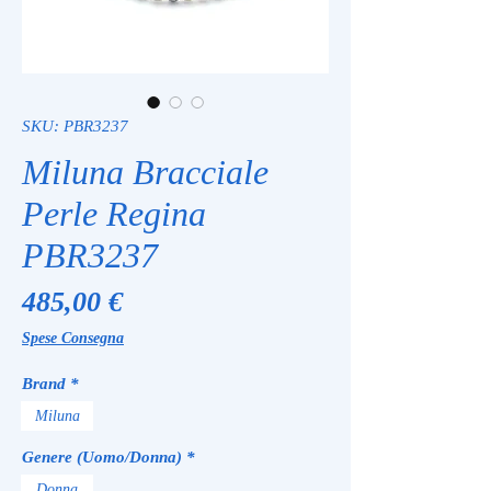
SKU: PBR3237
Miluna Bracciale
Perle Regina
PBR3237
Prezzo
485,00 €
Spese Consegna
Brand
*
Miluna
Genere (Uomo/Donna)
*
Donna