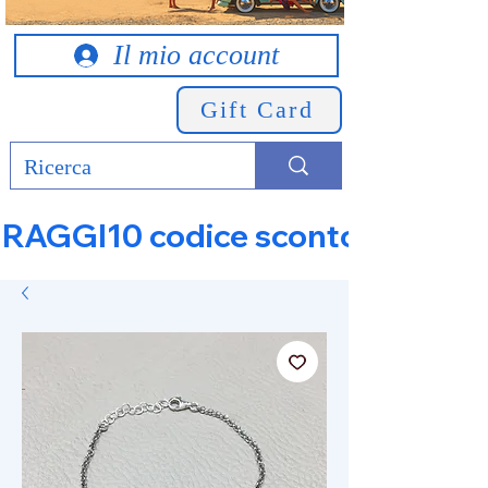
Il mio account
Gift Card
RAGGI10 codice sconto 10% su tut