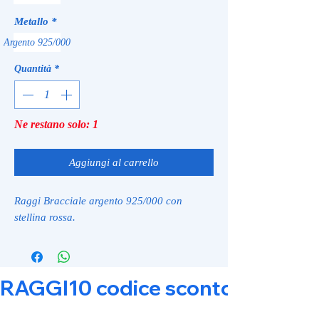
Metallo
*
Argento 925/000
Quantità
*
Ne restano solo: 1
Aggiungi al carrello
Raggi Bracciale argento 925/000 con
stellina rossa.
RAGGI10 codice sconto 10% su tut