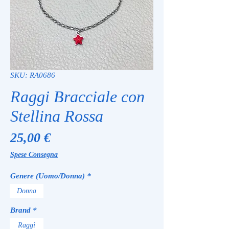
SKU: RA0686
Raggi Bracciale con
Stellina Rossa
Prezzo
25,00 €
Spese Consegna
Genere (Uomo/Donna)
*
Donna
Brand
*
Raggi