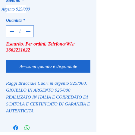
Metallo
*
Argento 925/000
Quantità
*
Esaurito. Per ordini, Telefono/WA:
3662231622
Avvisami quando è disponibile
Raggi Bracciale Cuori in argento 925/000.
GIOIELLO IN ARGENTO 925/000
REALIZZATO IN ITALIA E CORREDATO DI
SCATOLA E CERTIFICATO DI GARANZIA E
AUTENTICITA