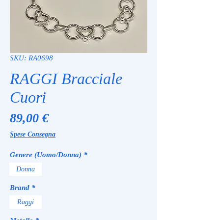
SKU: RA0698
RAGGI Bracciale
Cuori
Prezzo
89,00 €
Spese Consegna
Genere (Uomo/Donna)
*
Donna
Brand
*
Raggi