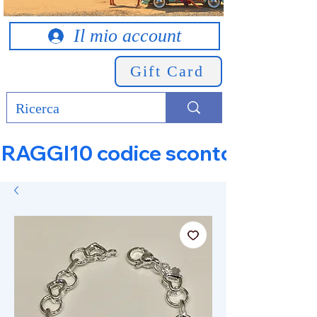
Il mio account
Gift Card
RAGGI10 codice sconto 10% su tut