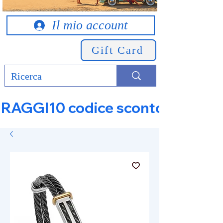
Il mio account
Gift Card
RAGGI10 codice sconto 10% su tut