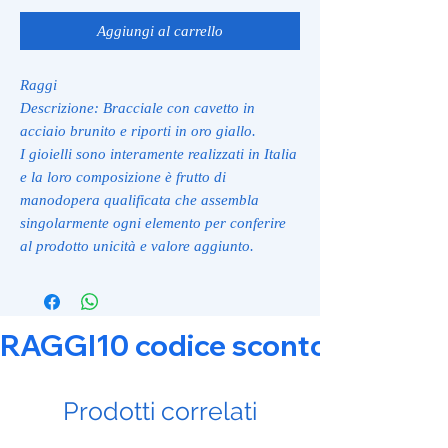
Aggiungi al carrello
Raggi
Descrizione: Bracciale con cavetto in
acciaio brunito e riporti in oro giallo.
I gioielli sono interamente realizzati in Italia
e la loro composizione è frutto di
manodopera qualificata che assembla
singolarmente ogni elemento per conferire
al prodotto unicità e valore aggiunto.
RAGGI10 codice sconto 10% su tut
Prodotti correlati