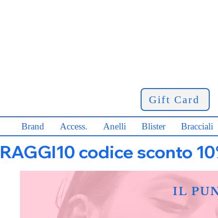
Gift Card
Brand
Access.
Anelli
Blister
Bracciali
RAGGI10 codice sconto 10% s
IL PU