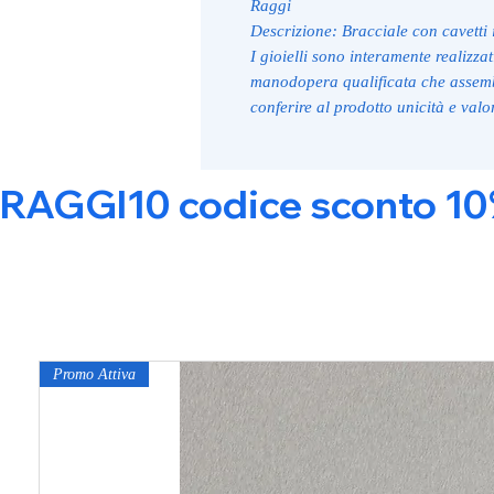
Raggi
Descrizione: Bracciale con cavetti i
I gioielli sono interamente realizzat
manodopera qualificata che assem
conferire al prodotto unicità e valo
RAGGI10 codice sconto 10% s
Promo Attiva