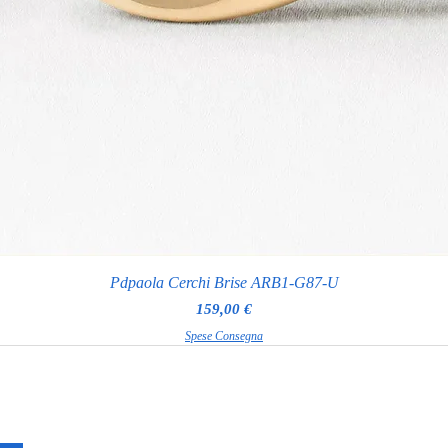
Pdpaola Cerchi Brise ARB1-G87-U
Prezzo
159,00 €
Spese Consegna