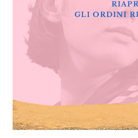
RIAPR
GLI ORDINI R