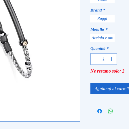
Brand
*
Raggi
Metallo
*
Acciaio e oro
Quantità
*
Ne restano solo: 2
Aggiungi al carrel