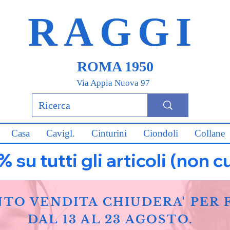
RAGGI
ROMA 1950
Via Appia Nuova 97
Casa
Cavigl.
Cinturini
Ciondoli
Collane
u tutti gli articoli (non c
NTO VENDITA CHIUDERA' PER 
DAL 13 AL 23 AGOSTO.