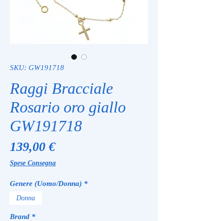
SKU: GW191718
Raggi Bracciale
Rosario oro giallo
GW191718
Prezzo
139,00 €
Spese Consegna
Genere (Uomo/Donna)
*
Donna
Brand
*