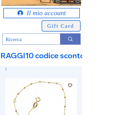
Il mio account
Gift Card
RAGGI10 codice sconto 10% su tut