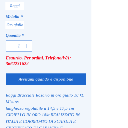
Raggi
Metallo
*
Oro giallo
Quantità
*
Esaurito. Per ordini, Telefono/WA:
3662231622
Avvisami quando è disponibile
Raggi Bracciale Rosario in oro giallo 18 kt.
Misure:
lunghezza regolabile a 14,5 e 17,5 cm
GIOIELLO IN ORO 18kt REALIZZATO IN
ITALIA E CORREDATO DI SCATOLA E
CERTIFICATO DI GARANZIA E