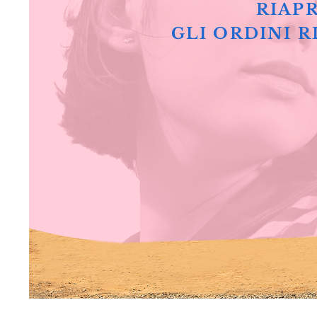
RIAPR
GLI ORDINI R