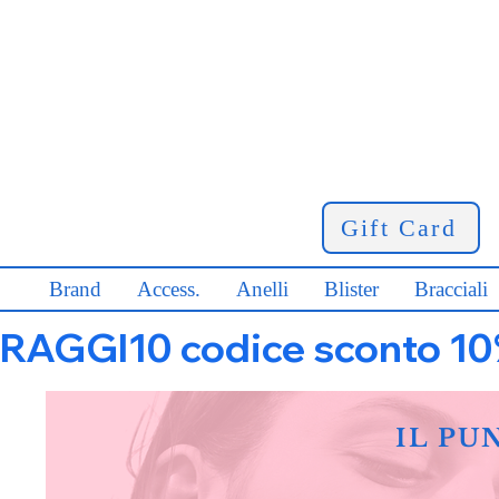
Gift Card
Brand
Access.
Anelli
Blister
Bracciali
RAGGI10 codice sconto 10% s
IL PU