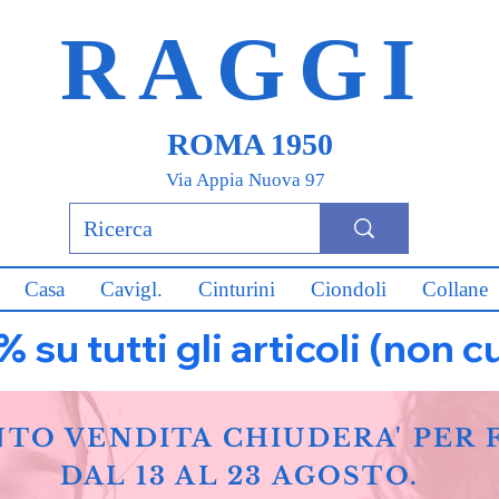
RAGGI
ROMA 1950
Via Appia Nuova 97
Casa
Cavigl.
Cinturini
Ciondoli
Collane
u tutti gli articoli (non c
NTO VENDITA CHIUDERA' PER 
DAL 13 AL 23 AGOSTO.