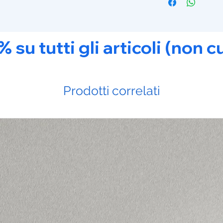
u tutti gli articoli (non c
Prodotti correlati