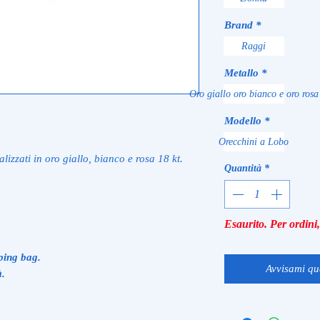
Brand
*
Raggi
Metallo
*
Oro giallo oro bianco e oro rosa
Modello
*
Orecchini a Lobo
lizzati in oro giallo, bianco e rosa 18 kt.
Quantità
*
Esaurito. Per ordin
ping bag.
Avvisami qu
à.