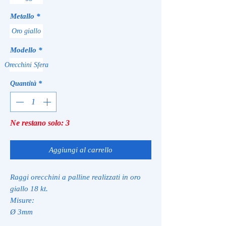
Metallo
*
Oro giallo
Modello
*
Orecchini Sfera
Quantità
*
Ne restano solo: 3
Aggiungi al carrello
Raggi orecchini a palline realizzati in oro
giallo 18 kt.
Misure:
Ø 3mm