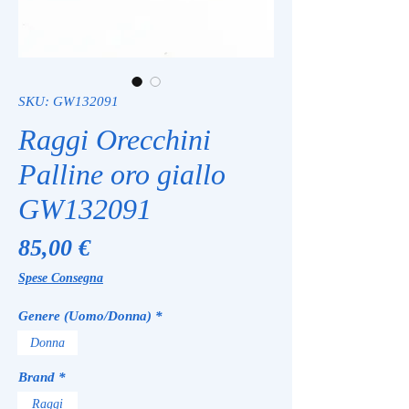
SKU: GW132091
Raggi Orecchini
Palline oro giallo
GW132091
Prezzo
85,00 €
Spese Consegna
Genere (Uomo/Donna)
*
Donna
Brand
*
Raggi