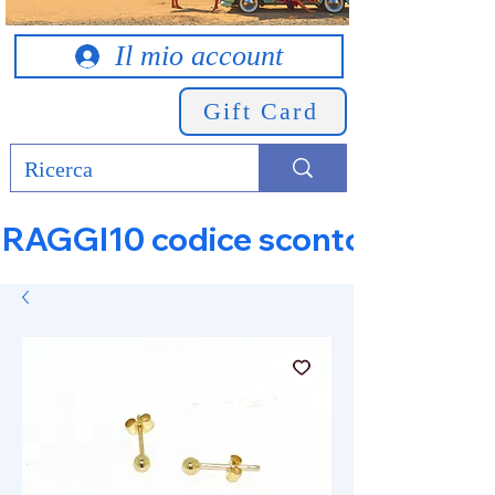
Il mio account
Gift Card
RAGGI10 codice sconto 10% su tut