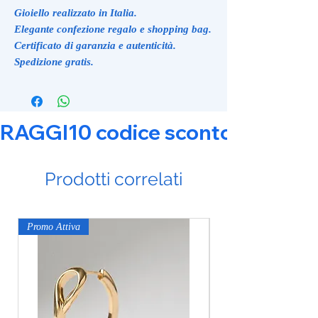
Gioiello realizzato in Italia.
Elegante confezione regalo e shopping bag.
Certificato di garanzia e autenticità.
Spedizione gratis.
RAGGI10 codice sconto 10% su tut
Prodotti correlati
Promo Attiva
Promo Attiva