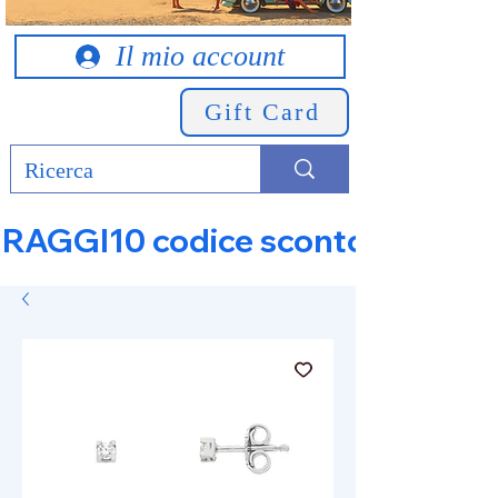
Il mio account
Gift Card
RAGGI10 codice sconto 10% su tut