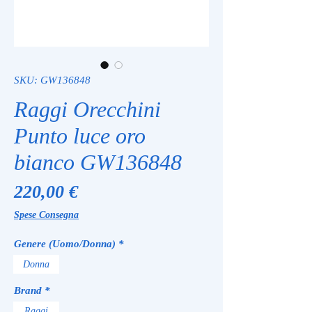
SKU: GW136848
Raggi Orecchini
Punto luce oro
bianco GW136848
Prezzo
220,00 €
Spese Consegna
Genere (Uomo/Donna)
*
Donna
Brand
*
Raggi