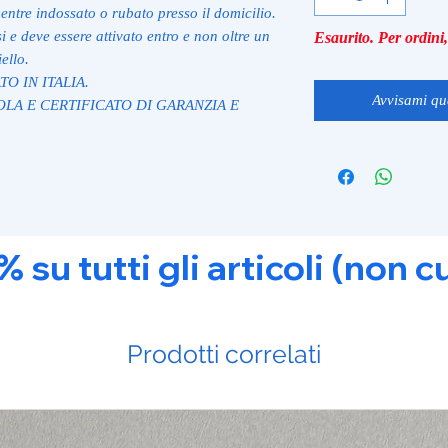
mentre indossato o rubato presso il domicilio.
 e deve essere attivato entro e non oltre un
Esaurito. Per ordin
ello.
TO IN ITALIA.
Avvisami qu
LA E CERTIFICATO DI GARANZIA E
u tutti gli articoli (non c
Prodotti correlati