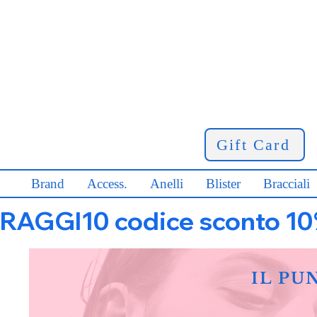
Gift Card
Brand
Access.
Anelli
Blister
Bracciali
RAGGI10 codice sconto 10% s
IL PU