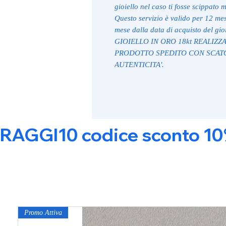
gioiello nel caso ti fosse scippato 
Questo servizio è valido per 12 mesi
mese dalla data di acquisto del gioi
GIOIELLO IN ORO 18kt REALIZZA
PRODOTTO SPEDITO CON SCATO
AUTENTICITA'.
RAGGI10 codice sconto 10% s
Promo Attiva