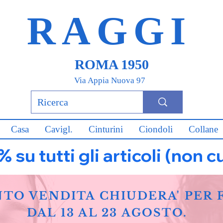
RAGGI
ROMA 1950
Via Appia Nuova 97
Casa
Cavigl.
Cinturini
Ciondoli
Collane
u tutti gli articoli (non c
NTO VENDITA CHIUDERA' PER 
DAL 13 AL 23 AGOSTO.