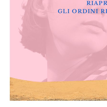
RIAPR
GLI ORDINI R