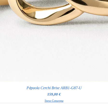
Pdpaola Cerchi Brise ARB1-G87-U
Prezzo
159,00 €
Spese Consegna