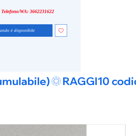
i, Telefono/WA: 3662231622
ando è disponibile
umulabile)
Pro