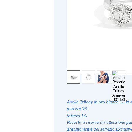
Anello Trilogy in oro bianco 18 kt e
purezza VS.
Misura 14.
Recarlo ti riserva un’attenzione par
gratuitamente del servizio Exclusive