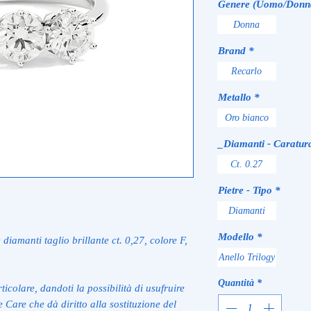
Genere (Uomo/Donn
Donna
Brand
*
Recarlo
Metallo
*
Oro bianco
_Diamanti - Caratur
Ct. 0.27
Pietre - Tipo
*
Diamanti
Modello
*
 diamanti taglio brillante ct. 0,27, colore F,
Anello Trilogy
Quantità
*
ticolare, dandoti la possibilità di usufruire
 Care che dà diritto alla sostituzione del