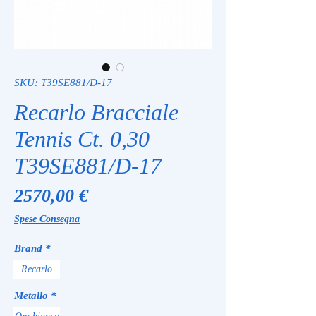
SKU: T39SE881/D-17
Recarlo Bracciale
Tennis Ct. 0,30
T39SE881/D-17
Prezzo
2570,00 €
Spese Consegna
Brand
*
Recarlo
Metallo
*