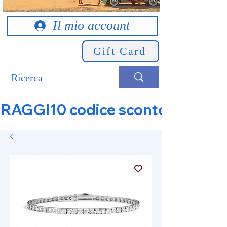
Il mio account
Gift Card
RAGGI10 codice sconto 10% su tut