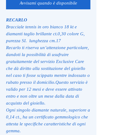
Avvisami quando è disponibile
RECARLO
Bracciale tennis in oro bianco 18 kt e
diamanti taglio brillante ct.0,30 colore G,
purezza SI. lunghezza cm.17
Recarlo ti riserva un’attenzione particolare,
dandoti la possibilità di usufruire
gratuitamente del servizio Exclusive Care
che dà diritto alla sostituzione del gioiello
nel caso ti fosse scippato mentre indossato o
rubato presso il domicilio.Questo servizio è
valido per 12 mesi e deve essere attivato
entro e non oltre un mese dalla data di
acquisto del gioiello.
Ogni singolo diamante naturale, superiore a
0,14 ct., ha un certificato gemmologico che
attesta le specifiche caratteristiche di ogni
gemma.