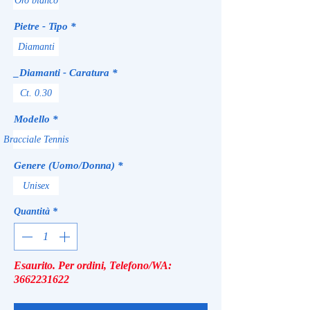
Oro bianco
Pietre - Tipo
*
Diamanti
_Diamanti - Caratura
*
Ct. 0.30
Modello
*
Bracciale Tennis
Genere (Uomo/Donna)
*
Unisex
Quantità
*
Esaurito. Per ordini, Telefono/WA:
3662231622