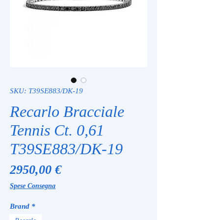
SKU: T39SE883/DK-19
Recarlo Bracciale
Tennis Ct. 0,61
T39SE883/DK-19
Prezzo
2950,00 €
Spese Consegna
Brand
*