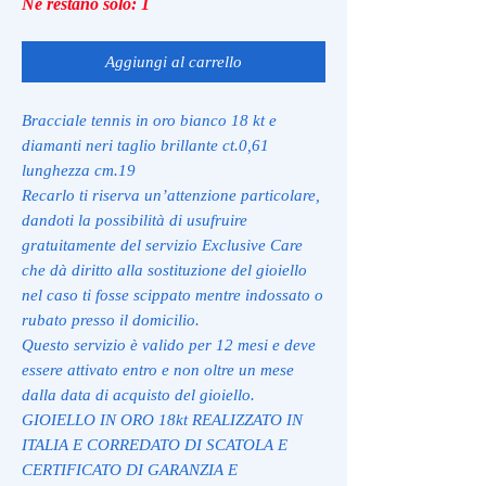
Ne restano solo: 1
Aggiungi al carrello
Bracciale tennis in oro bianco 18 kt e
diamanti neri taglio brillante ct.0,61
lunghezza cm.19
Recarlo ti riserva un’attenzione particolare,
dandoti la possibilità di usufruire
gratuitamente del servizio Exclusive Care
che dà diritto alla sostituzione del gioiello
nel caso ti fosse scippato mentre indossato o
rubato presso il domicilio.
Questo servizio è valido per 12 mesi e deve
essere attivato entro e non oltre un mese
dalla data di acquisto del gioiello.
GIOIELLO IN ORO 18kt REALIZZATO IN
ITALIA E CORREDATO DI SCATOLA E
CERTIFICATO DI GARANZIA E