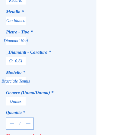
Recarlo
Metallo
*
Oro bianco
Pietre - Tipo
*
Diamanti Neri
_Diamanti - Caratura
*
Ct. 0.61
Modello
*
Bracciale Tennis
Genere (Uomo/Donna)
*
Unisex
Quantità
*