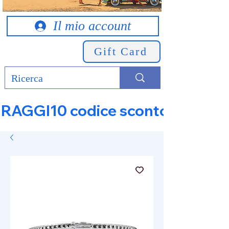
Il mio account
Gift Card
RAGGI10 codice sconto 10% su tut