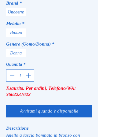
Brand
*
Unoaerre
Metallo
*
Bronzo
Genere (Uomo/Donna)
*
Donna
Quantità
*
Esaurito. Per ordini, Telefono/WA:
3662231622
Avvisami quando è disponibile
Descrizione
Anello a fascia bombata in bronzo con