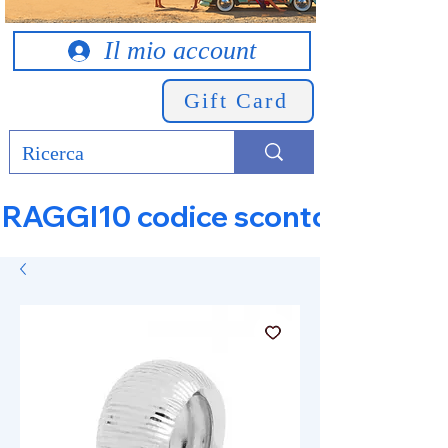
Il mio account
Gift Card
RAGGI10 codice sconto 10% su tut