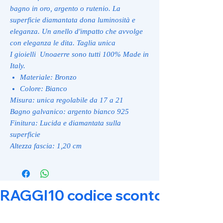
bagno in oro, argento o rutenio. La
superficie diamantata dona luminosità e
eleganza. Un anello d'impatto che avvolge
con eleganza le dita. Taglia unica
I gioielli Unoaerre sono tutti 100% Made in
Italy.
Materiale: Bronzo
Colore: Bianco
Misura: unica regolabile da 17 a 21
Bagno galvanico: argento bianco 925
Finitura: Lucida e diamantata sulla
superficie
Altezza fascia: 1,20 cm
RAGGI10 codice sconto 10% su tut