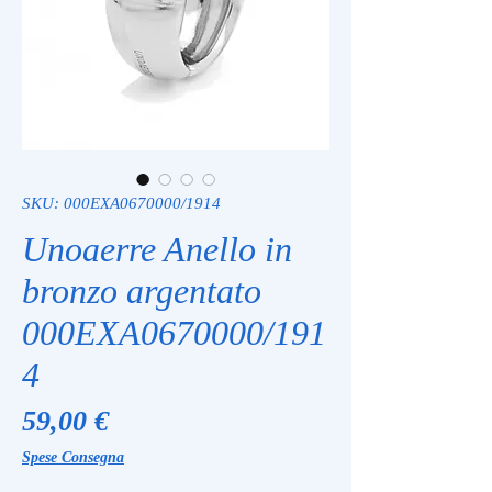
SKU: 000EXA0670000/1914
Unoaerre Anello in
bronzo argentato
000EXA0670000/191
4
Prezzo
59,00 €
Spese Consegna