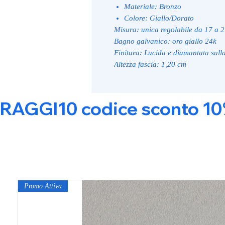
Materiale: Bronzo
Colore: Giallo/Dorato
Misura: unica regolabile da 17 a 
Bagno galvanico: oro giallo 24k
Finitura: Lucida e diamantata sulla
Altezza fascia: 1,20 cm
RAGGI10 codice sconto 10% s
Promo Attiva