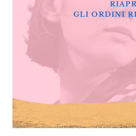
RIAPR
GLI ORDINI R