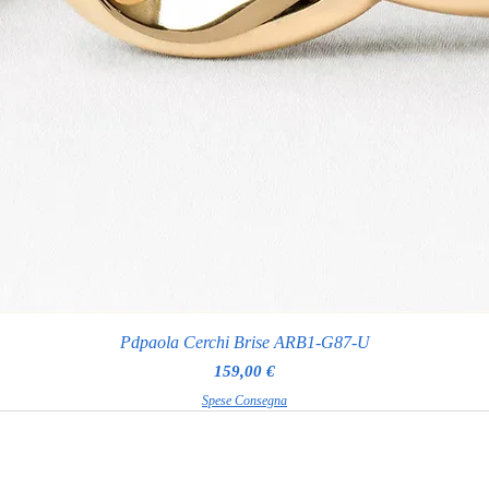
Pdpaola Cerchi Brise ARB1-G87-U
Prezzo
159,00 €
Spese Consegna