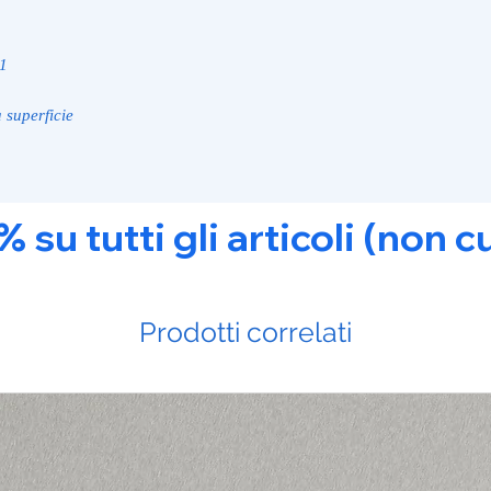
21
 superficie
u tutti gli articoli (non c
Prodotti correlati