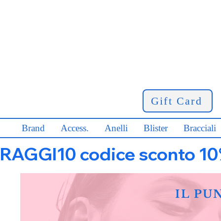
Gift Card
Brand
Access.
Anelli
Blister
Bracciali
RAGGI10 codice sconto 10% s
IL PU