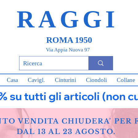
RAGGI
ROMA 1950
Via Appia Nuova 97
Casa
Cavigl.
Cinturini
Ciondoli
Collane
u tutti gli articoli (non c
NTO VENDITA CHIUDERA' PER 
DAL 13 AL 23 AGOSTO.