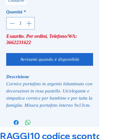
Unoaerre
Quantità
*
Esaurito. Per ordini, Telefono/WA:
3662231622
Avvisami quando è disponibile
Descrizione
Cornice portafoto in argento bilaminato con
decorazioni in rosa pastello. Un'elegante e
simpatica cornice per bambine e per tutta la
famiglia. Misura portafoto interno 9x13cm.
RAGGI10 codice sconto 10% su tut