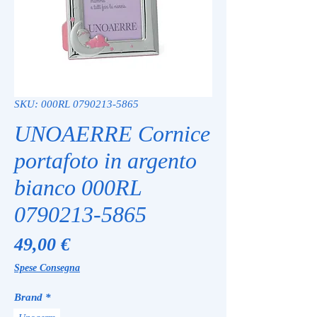
SKU: 000RL 0790213-5865
UNOAERRE Cornice
portafoto in argento
bianco 000RL
0790213-5865
Prezzo
49,00 €
Spese Consegna
Brand
*