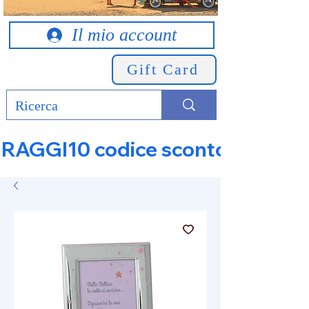
Il mio account
Gift Card
RAGGI10 codice sconto 10% su tut