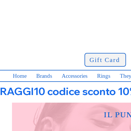
Gift Card
Home
Brands
Accessories
Rings
They
RAGGI10 codice sconto 10% s
IL PU