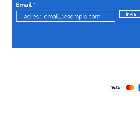
Email
Invia