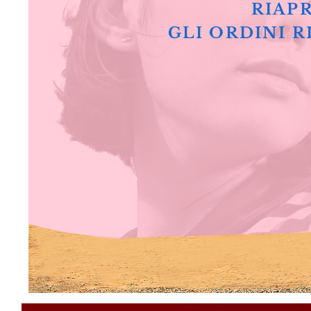
RIAPR
GLI ORDINI R