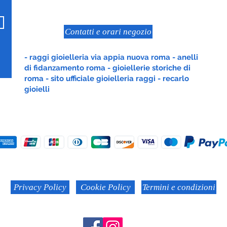
Roma
Contatti e orari negozio
- raggi gioielleria via appia nuova roma - anelli
di fidanzamento roma - gioiellerie storiche di
roma - sito ufficiale gioielleria raggi - recarlo
gioielli
Privacy Policy
Cookie Policy
Termini e condizioni