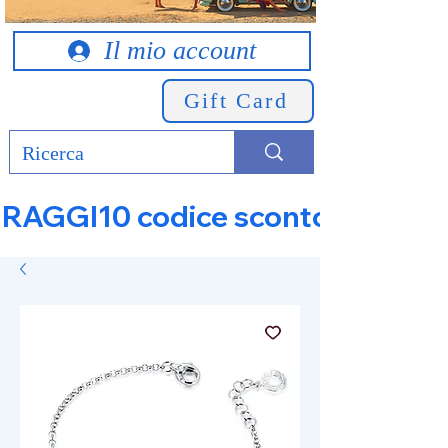
Il mio account
Gift Card
RAGGI10 codice sconto 10% su tut