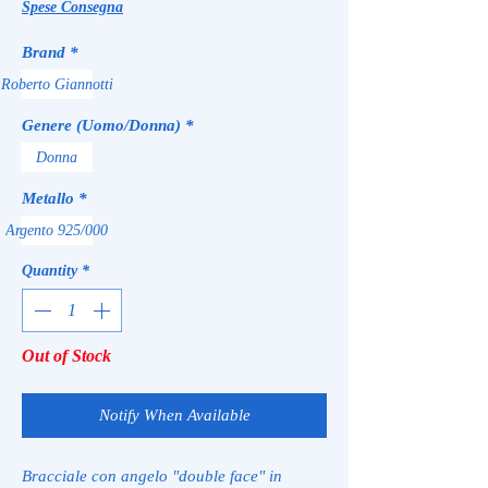
Price
Price
Spese Consegna
Brand
*
Roberto Giannotti
Genere (Uomo/Donna)
*
Donna
Metallo
*
Argento 925/000
Quantity
*
Out of Stock
Notify When Available
Bracciale con angelo "double face" in