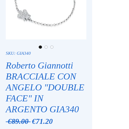
SKU: GIA340
Roberto Giannotti
BRACCIALE CON
ANGELO "DOUBLE
FACE" IN
ARGENTO GIA340
Regular
Sale
 €89.00 
€71.20