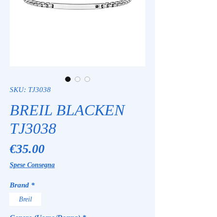
SKU: TJ3038
BREIL BLACKEN
TJ3038
Price
€35.00
Spese Consegna
Brand
*
Breil