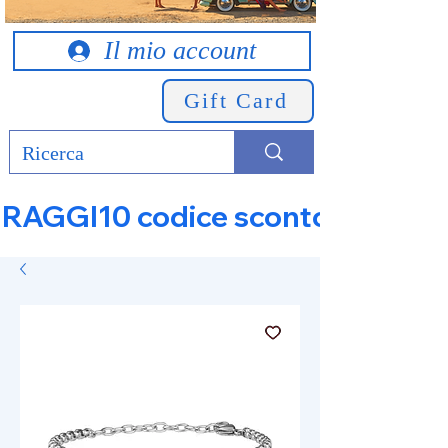
Il mio account
Gift Card
RAGGI10 codice sconto 10% su tut