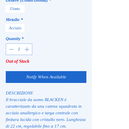
Genere (Uomo/Donna)
*
Uomo
Metallo
*
Acciaio
Quantity
*
Out of Stock
Notify When Available
DESCRIZIONE
Il bracciale da uomo BLACKEN è
caratterizzato da una catena squadrata in
acciaio anallergico e targa centrale con
finitura lucida con cristallo nero. Lunghezza
di 22 cm, regolabile fino a 17 cm.