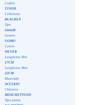
Codice
TJ3038
Collezione
BLACKEN
Tipo
Gioielli
Genere
UOMO
Colore
SILVER
Lunghezza Min
17CM
Lunghezza Max
22CM
Materiale
ACCIAIO
Chiusura
MOSCHETTONE
Tipo pietra