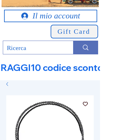
Il mio account
Gift Card
RAGGI10 codice sconto 10% su tut