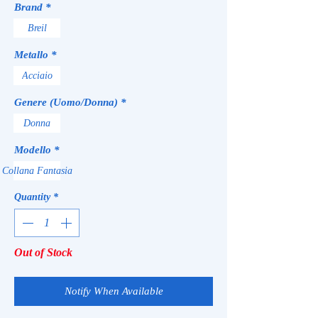
Brand
*
Breil
Metallo
*
Acciaio
Genere (Uomo/Donna)
*
Donna
Modello
*
Collana Fantasia
Quantity
*
Out of Stock
Notify When Available