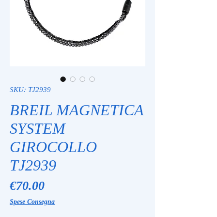
SKU: TJ2939
BREIL MAGNETICA
SYSTEM
GIROCOLLO
TJ2939
Price
€70.00
Spese Consegna