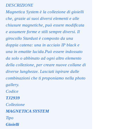
DESCRIZIONE
Magnetica System è la collezione di gioielli
che, grazie ai suoi diversi elementi e alle
chiusure magnetiche, può essere modificata
e assumere forme e stili sempre diversi. Il
girocollo Stardust è composto da una
doppia catena: una in acciaio IP black e
una in ematite lucida.Può essere indossato
da solo o abbinato ad ogni altro elemento
della collezione, per creare nuove collane di
diverse lunghezze. Lasciati ispirare dalle
combinazioni che ti proponiamo nella photo
gallery.
Codice
TJ2939
Collezione
MAGNETICA SYSTEM
Tipo
Gioielli