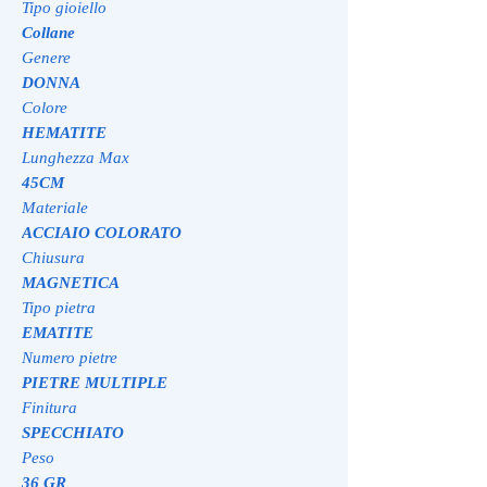
Tipo gioiello
Collane
Genere
DONNA
Colore
HEMATITE
Lunghezza Max
45CM
Materiale
ACCIAIO COLORATO
Chiusura
MAGNETICA
Tipo pietra
EMATITE
Numero pietre
PIETRE MULTIPLE
Finitura
SPECCHIATO
Peso
36 GR