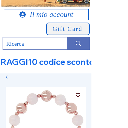
Il mio account
Gift Card
RAGGI10 codice sconto 10% su tut