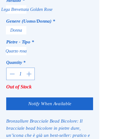
Metallo
*
e Lega Brevettata Golden Rose
Genere (Uomo/Donna)
*
Donna
Pietre - Tipo
*
Quarzo rosa
Quantity
*
Out of Stock
Notify When Available
Bronzallure Bracciale Bead Bicolore: Il
bracciale bead bicolore in pietre dure,
un’icona che è già un best-seller: pratico e