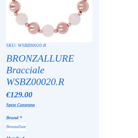
SKU: WSBZ00020.R
BRONZALLURE
Bracciale
WSBZ00020.R
Price
€129.00
Spese Consegna
Brand
*
Bronzallure