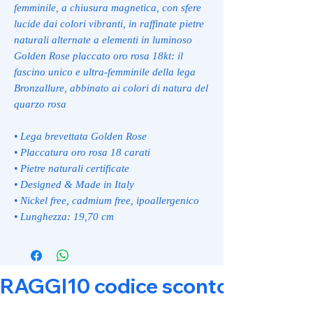
femminile, a chiusura magnetica, con sfere
lucide dai colori vibranti, in raffinate pietre
naturali alternate a elementi in luminoso
Golden Rose placcato oro rosa 18kt: il
fascino unico e ultra-femminile della lega
Bronzallure, abbinato ai colori di natura del
quarzo rosa
• Lega brevettata Golden Rose
• Placcatura oro rosa 18 carati
• Pietre naturali certificate
• Designed & Made in Italy
• Nickel free, cadmium free, ipoallergenico
• Lunghezza: 19,70 cm
RAGGI10 codice sconto 10% su tut