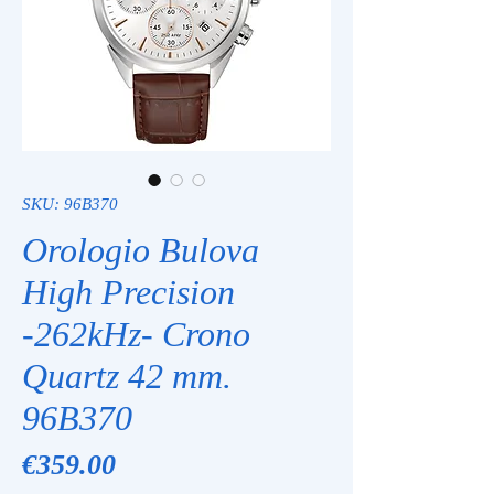
SKU: 96B370
Orologio Bulova
High Precision
-262kHz- Crono
Quartz 42 mm.
96B370
Price
€359.00