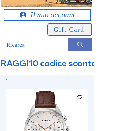
Il mio account
Gift Card
RAGGI10 codice sconto 10% su tut