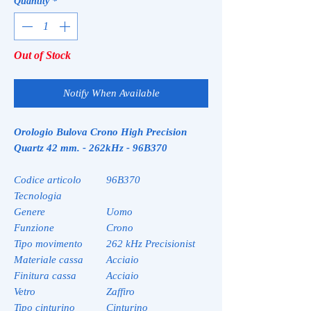
Quantity
*
Out of Stock
Notify When Available
Orologio Bulova Crono High Precision
Quartz 42 mm. - 262kHz - 96B370
Codice articolo
96B370
Tecnologia
Genere
Uomo
Funzione
Crono
Tipo movimento
262 kHz Precisionist
Materiale cassa
Acciaio
Finitura cassa
Acciaio
Vetro
Zaffiro
Tipo cinturino
Cinturino