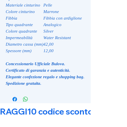
Materiale cinturino
Pelle
Colore cinturino
Marrone
Fibbia
Fibbia con ardiglione
Tipo quadrante
Analogico
Colore quadrante
Silver
Impermeabilità
Water Resistant
Diametro cassa (mm)
42,00
Spessore (mm)
12,00
Concessionario Ufficiale Bulova.
Certificato di garanzia e autenticità.
Elegante confezione regalo e shopping bag.
Spedizione gratuita.
RAGGI10 codice sconto 10% su tut