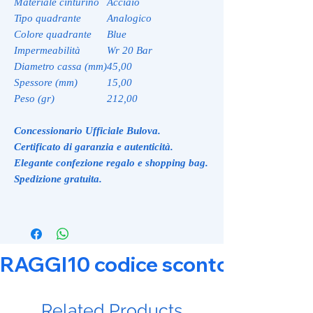
Materiale cinturino
Acciaio
Tipo quadrante
Analogico
Colore quadrante
Blue
Impermeabilità
Wr 20 Bar
Diametro cassa (mm)
45,00
Spessore (mm)
15,00
Peso (gr)
212,00
Concessionario Ufficiale Bulova.
Certificato di garanzia e autenticità.
Elegante confezione regalo e shopping bag.
Spedizione gratuita.
RAGGI10 codice sconto 10% su tut
Related Products