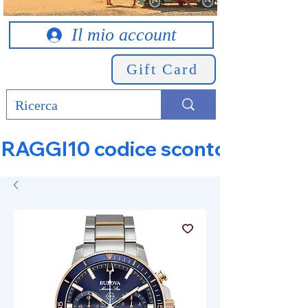
Il mio account
Gift Card
RAGGI10 codice sconto 10% su tut