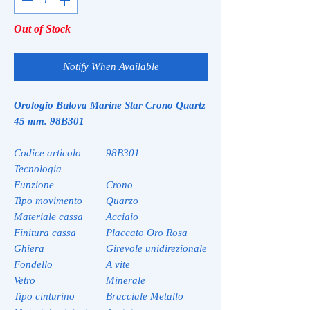
Out of Stock
Notify When Available
Orologio Bulova Marine Star Crono Quartz
45 mm. 98B301
Codice articolo
98B301
Tecnologia
Funzione
Crono
Tipo movimento
Quarzo
Materiale cassa
Acciaio
Finitura cassa
Placcato Oro Rosa
Ghiera
Girevole unidirezionale
Fondello
A vite
Vetro
Minerale
Tipo cinturino
Bracciale Metallo