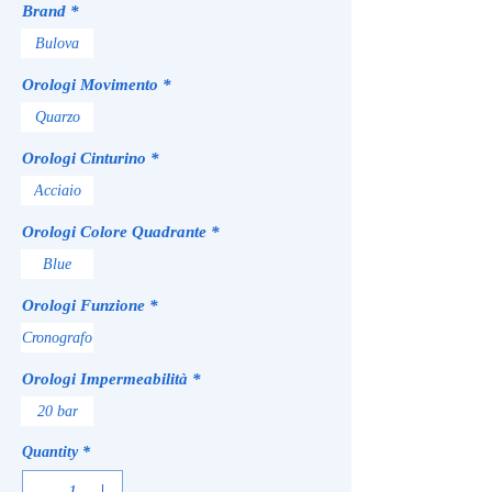
Brand
*
Bulova
Orologi Movimento
*
Quarzo
Orologi Cinturino
*
Acciaio
Orologi Colore Quadrante
*
Blue
Orologi Funzione
*
Cronografo
Orologi Impermeabilità
*
20 bar
Quantity
*