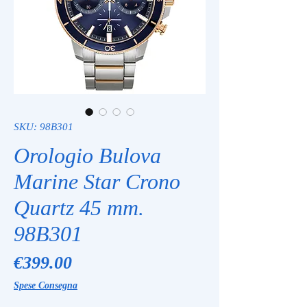
SKU: 98B301
Orologio Bulova
Marine Star Crono
Quartz 45 mm.
98B301
Price
€399.00
Spese Consegna