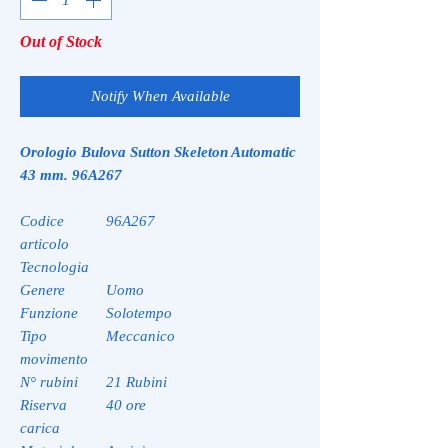
Out of Stock
Notify When Available
Orologio Bulova Sutton Skeleton Automatic
43 mm. 96A267
Codice
96A267
articolo
Tecnologia
Genere
Uomo
Funzione
Solotempo
Tipo
Meccanico
movimento
N° rubini
21 Rubini
Riserva
40 ore
carica