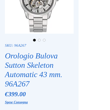
SKU: 96A267
Orologio Bulova
Sutton Skeleton
Automatic 43 mm.
96A267
Price
€399.00
Spese Consegna