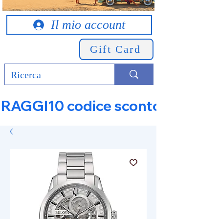
Il mio account
Gift Card
RAGGI10 codice sconto 10% su tut