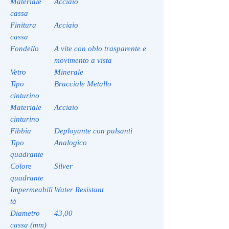
Materiale
Acciaio
cassa
Finitura
Acciaio
cassa
Fondello
A vite con oblo trasparente e
movimento a vista
Vetro
Minerale
Tipo
Bracciale Metallo
cinturino
Materiale
Acciaio
cinturino
Fibbia
Deployante con pulsanti
Tipo
Analogico
quadrante
Colore
Silver
quadrante
Impermeabili
Water Resistant
tà
Diametro
43,00
cassa (mm)