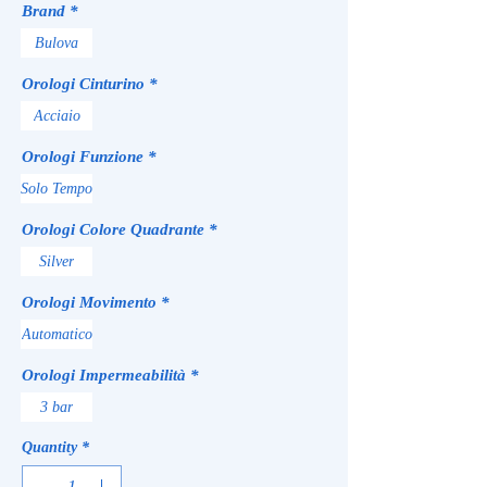
Brand
*
Bulova
Orologi Cinturino
*
Acciaio
Orologi Funzione
*
Solo Tempo
Orologi Colore Quadrante
*
Silver
Orologi Movimento
*
Automatico
Orologi Impermeabilità
*
3 bar
Quantity
*