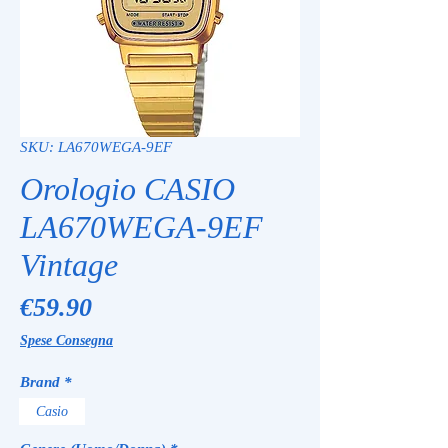
SKU: LA670WEGA-9EF
Orologio CASIO
LA670WEGA-9EF
Vintage
Price
€59.90
Spese Consegna
Brand
*
Casio