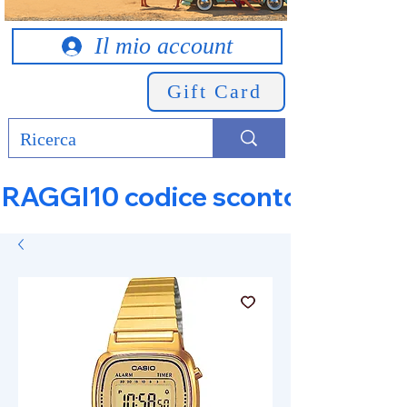
Il mio account
Gift Card
RAGGI10 codice sconto 10% su tut