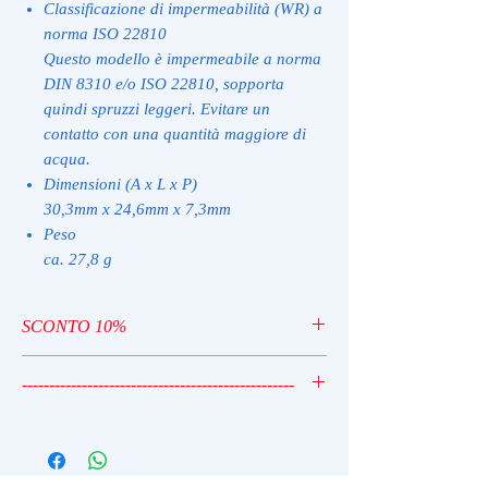
Classificazione di impermeabilità (WR) a
norma ISO 22810
Questo modello è impermeabile a norma
DIN 8310 e/o ISO 22810, sopporta
quindi spruzzi leggeri. Evitare un
contatto con una quantità maggiore di
acqua.
Dimensioni (A x L x P)
30,3mm x 24,6mm x 7,3mm
Peso
ca. 27,8 g
SCONTO 10%
TIME10
--------------------------------------------------
TIME10 - SCONTO 10%