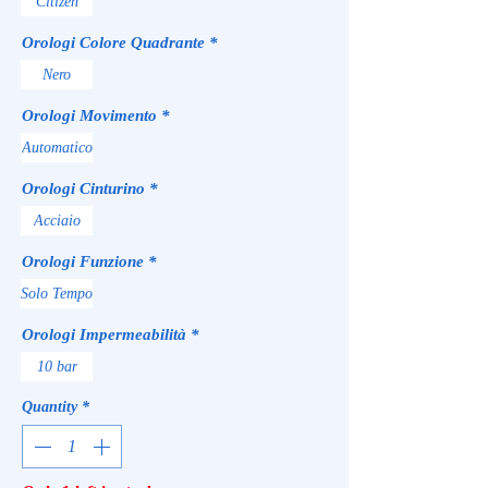
Citizen
Orologi Colore Quadrante
*
Nero
Orologi Movimento
*
Automatico
Orologi Cinturino
*
Acciaio
Orologi Funzione
*
Solo Tempo
Orologi Impermeabilità
*
10 bar
Quantity
*