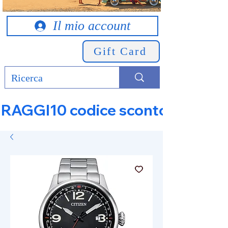
Il mio account
Gift Card
RAGGI10 codice sconto 10% su tut