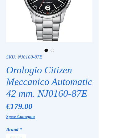
SKU: NJ0160-87E
Orologio Citizen
Meccanico Automatic
42 mm. NJ0160-87E
Price
€179.00
Spese Consegna
Brand
*