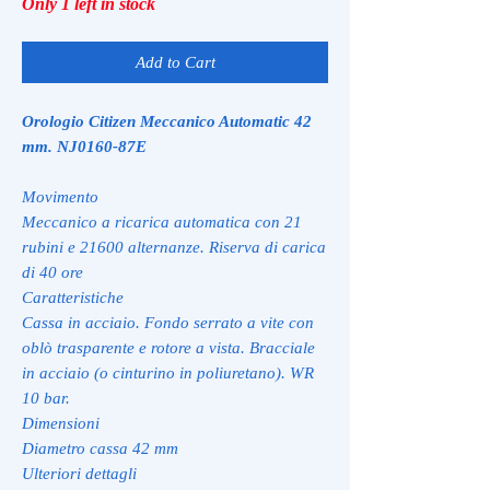
Only 1 left in stock
Add to Cart
Orologio Citizen Meccanico Automatic 42
mm. NJ0160-87E
Movimento
Meccanico a ricarica automatica con 21
rubini e 21600 alternanze. Riserva di carica
di 40 ore
Caratteristiche
Cassa in acciaio. Fondo serrato a vite con
oblò trasparente e rotore a vista. Bracciale
in acciaio (o cinturino in poliuretano). WR
10 bar.
Dimensioni
Diametro cassa 42 mm
Ulteriori dettagli