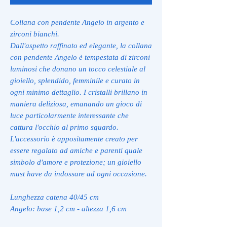
Collana con pendente Angelo in argento e
zirconi bianchi.
Dall'aspetto raffinato ed elegante, la collana
con pendente Angelo è tempestata di zirconi
luminosi che donano un tocco celestiale al
gioiello, splendido, femminile e curato in
ogni minimo dettaglio. I cristalli brillano in
maniera deliziosa, emanando un gioco di
luce particolarmente interessante che
cattura l'occhio al primo sguardo.
L'accessorio è appositamente creato per
essere regalato ad amiche e parenti quale
simbolo d'amore e protezione; un gioiello
must have da indossare ad ogni occasione.
Lunghezza catena 40/45 cm
Angelo: base 1,2 cm - altezza 1,6 cm