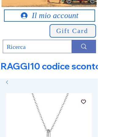
Il mio account
Gift Card
RAGGI10 codice sconto 10% su tut