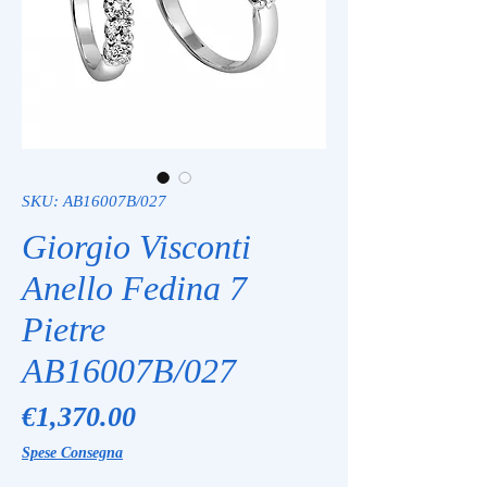
SKU: AB16007B/027
Giorgio Visconti
Anello Fedina 7
Pietre
AB16007B/027
Price
€1,370.00
Spese Consegna