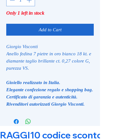
Only 1 left in stock
Add to Cart
Giorgio Visconti
Anello fedina 7 pietre in oro bianco 18 kt. e
diamante taglio brillante ct. 0,27 colore G,
purezza VS.
Gioiello realizzato in Italia.
Elegante confezione regalo e shopping bag.
Certificato di garanzia e autenticità.
Rivenditori autorizzati Giorgio Visconti.
RAGGI10 codice sconto 10% su tut