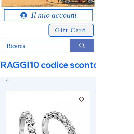
Il mio account
Gift Card
RAGGI10 codice sconto 10% su tut