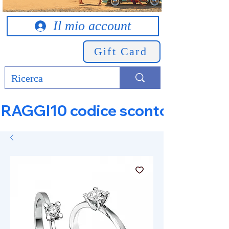
Il mio account
Gift Card
RAGGI10 codice sconto 10% su tut