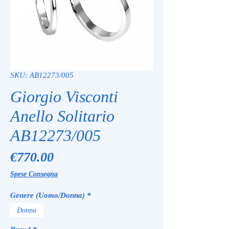
SKU: AB12273/005
Giorgio Visconti
Anello Solitario
AB12273/005
Price
€770.00
Spese Consegna
Genere (Uomo/Donna)
*
Donna