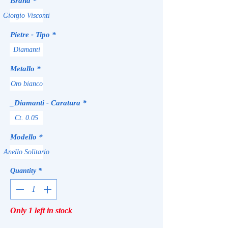
Brand
*
Giorgio Visconti
Pietre - Tipo
*
Diamanti
Metallo
*
Oro bianco
_Diamanti - Caratura
*
Ct. 0.05
Modello
*
Anello Solitario
Quantity
*
Only 1 left in stock