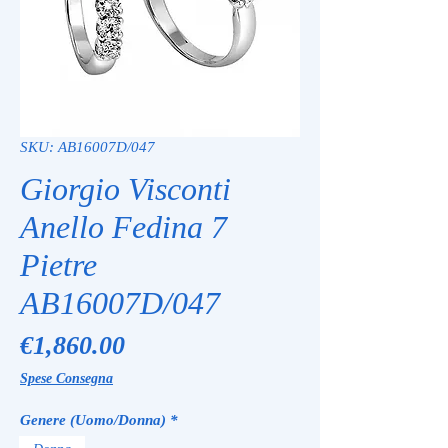
SKU: AB16007D/047
Giorgio Visconti
Anello Fedina 7
Pietre
AB16007D/047
Price
€1,860.00
Spese Consegna
Genere (Uomo/Donna)
*