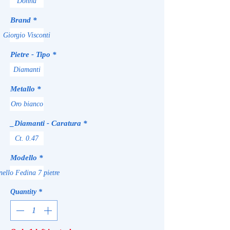
Donna
Brand
*
Giorgio Visconti
Pietre - Tipo
*
Diamanti
Metallo
*
Oro bianco
_Diamanti - Caratura
*
Ct. 0.47
Modello
*
nello Fedina 7 pietre
Quantity
*