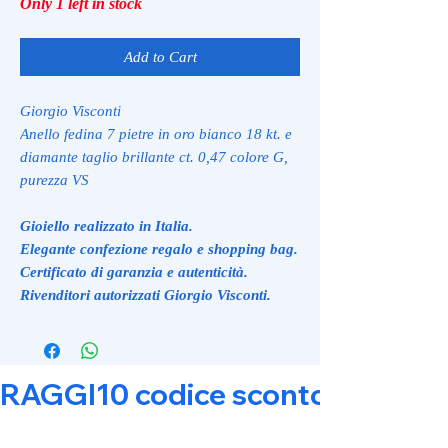
Only 1 left in stock
Add to Cart
Giorgio Visconti
Anello fedina 7 pietre in oro bianco 18 kt. e
diamante taglio brillante ct. 0,47 colore G,
purezza VS
Gioiello realizzato in Italia.
Elegante confezione regalo e shopping bag.
Certificato di garanzia e autenticità.
Rivenditori autorizzati Giorgio Visconti.
RAGGI10 codice sconto 10% su tut