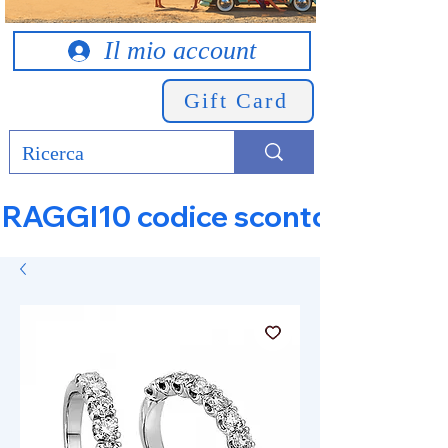
Il mio account
Gift Card
RAGGI10 codice sconto 10% su tut