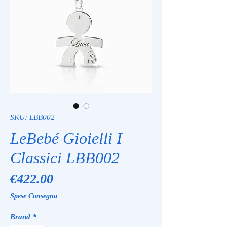
SKU: LBB002
LeBebé Gioielli I
Classici LBB002
Price
€422.00
Spese Consegna
Brand
*