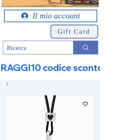
Il mio account
Gift Card
RAGGI10 codice sconto 10% su tut