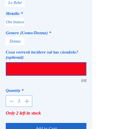
Le Bebé
Metallo
*
Oro bianco
Genere (Uomo/Donna)
*
Donna
Cosa vorresti incidere sul tuo ciondolo?
(optional)
0/8
Quantity
*
Only 2 left in stock
Add to Cart