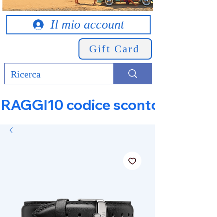
Il mio account
Gift Card
RAGGI10 codice sconto 10% su tut