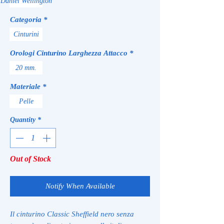
Daniel Wellington
Categoria
*
Cinturini
Orologi Cinturino Larghezza Attacco
*
20 mm.
Materiale
*
Pelle
Quantity
*
Out of Stock
Notify When Available
Il cinturino Classic Sheffield nero senza