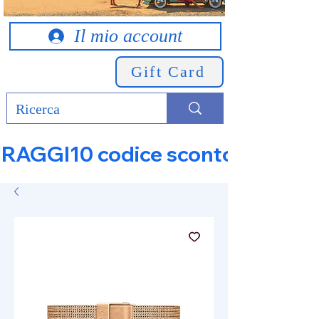
Il mio account
Gift Card
RAGGI10 codice sconto 10% su tut