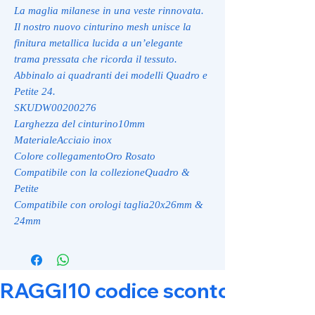
La maglia milanese in una veste rinnovata.
Il nostro nuovo cinturino mesh unisce la
finitura metallica lucida a un’elegante
trama pressata che ricorda il tessuto.
Abbinalo ai quadranti dei modelli Quadro e
Petite 24.
SKUDW00200276
Larghezza del cinturino10mm
MaterialeAcciaio inox
Colore collegamentoOro Rosato
Compatibile con la collezioneQuadro &
Petite
Compatibile con orologi taglia20x26mm &
24mm
RAGGI10 codice sconto 10% su tut