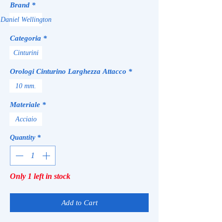
Brand
*
Daniel Wellington
Categoria
*
Cinturini
Orologi Cinturino Larghezza Attacco
*
10 mm.
Materiale
*
Acciaio
Quantity
*
Only 1 left in stock
Add to Cart