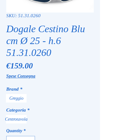
SKU: 51.31.0260
Dogale Cestino Blu
cm Ø 25 - h.6
51.31.0260
Price
€159.00
Spese Consegna
Brand
*
Greggio
Categoria
*
Centrotavola
Quantity
*