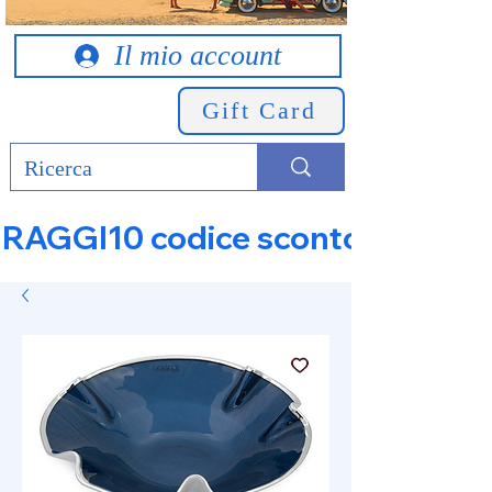
Il mio account
Gift Card
RAGGI10 codice sconto 10% su tut