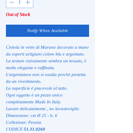
Out of Stock
Notify When Available
Ciotola in vetro di Murano decorato a mano
da esperti artigiani colore blu e argentato.
La texture visivamente sembra un tessuto, è
molto elegante e raffinata.
L'argentatura non si ossida perchè protetta
da un rivestimento.
La superficie è piacevole al tatto.
Ogni oggetto è un pezzo unico
completamente Made In Italy.
Lavare delicatamente , no lavastoviglie.
Dimensione: cm Ø 25 - h. 6
Collezione: Peonia
CODICE
51.31.0260