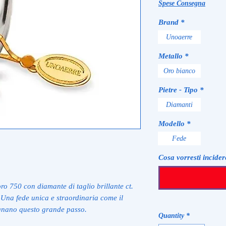
Spese Consegna
Brand
*
Unoaerre
Metallo
*
Oro bianco
Pietre - Tipo
*
Diamanti
Modello
*
Fede
Cosa vorresti incider
ro 750 con diamante di taglio brillante ct.
Una fede unica e straordinaria come il
gnano questo grande passo.
Quantity
*