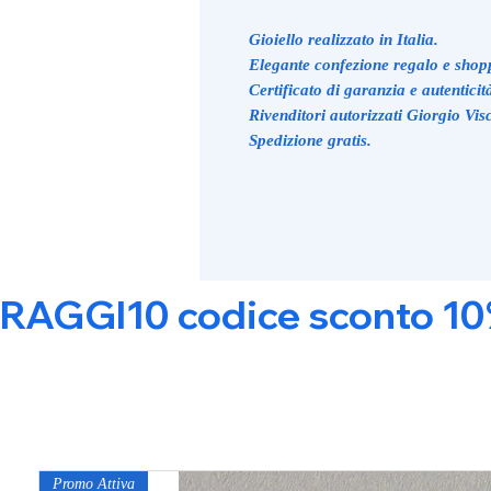
Gioiello realizzato in Italia.
Elegante confezione regalo e shop
Certificato di garanzia e autenticit
Rivenditori autorizzati Giorgio Visc
Spedizione gratis.
RAGGI10 codice sconto 10% s
Promo Attiva