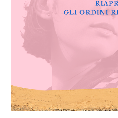
RIAPR
GLI ORDINI R