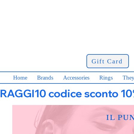
Gift Card
Home
Brands
Accessories
Rings
They
RAGGI10 codice sconto 10% s
IL PU