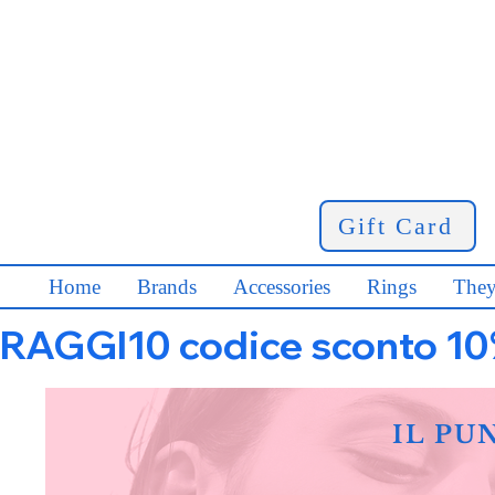
Gift Card
Home
Brands
Accessories
Rings
They
RAGGI10 codice sconto 10% s
IL PU