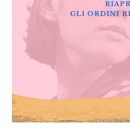
RIAPR
GLI ORDINI R