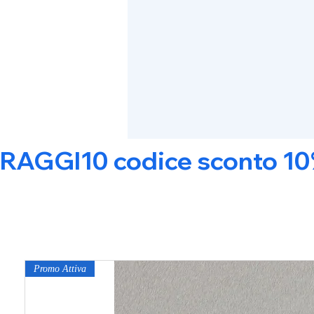
RAGGI10 codice sconto 10% s
Promo Attiva