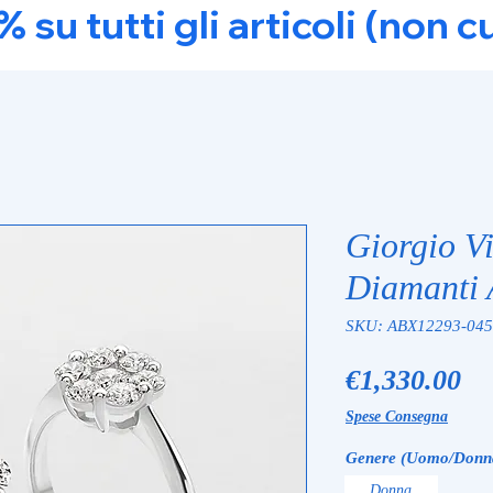
u tutti gli articoli (non c
Giorgio Vi
Diamanti
SKU: ABX12293-045
Pr
€1,330.00
Spese Consegna
Genere (Uomo/Donn
Donna