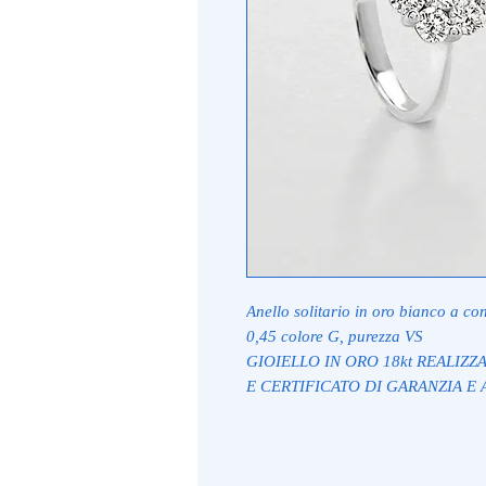
Anello solitario in oro bianco a con
0,45 colore G, purezza VS
GIOIELLO IN ORO 18kt REALIZZ
E CERTIFICATO DI GARANZIA E 