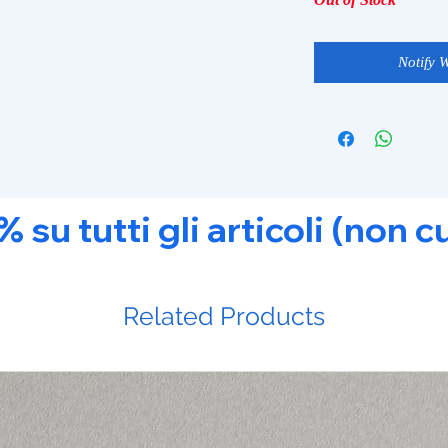
Notify 
u tutti gli articoli (non c
Related Products