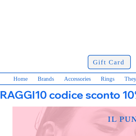
Gift Card
Home
Brands
Accessories
Rings
They
RAGGI10 codice sconto 10% s
IL PU