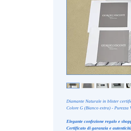
Diamante Naturale in blister certifi
Colore G (Bianco extra) - Purezza
Elegante confezione regalo e shop
Certificato di garanzia e autenticit