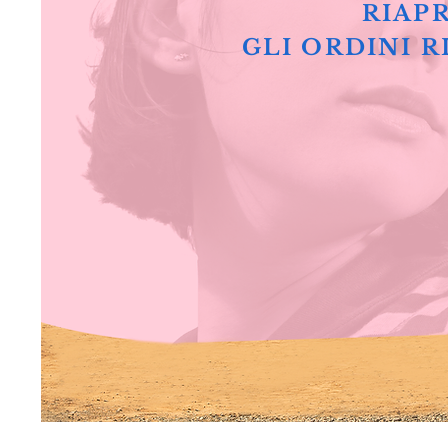
RIAPR
GLI ORDINI R