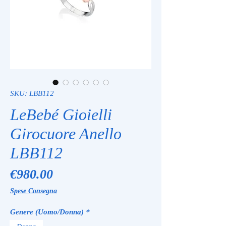
SKU: LBB112
LeBebé Gioielli
Girocuore Anello
LBB112
Price
€980.00
Spese Consegna
Genere (Uomo/Donna)
*