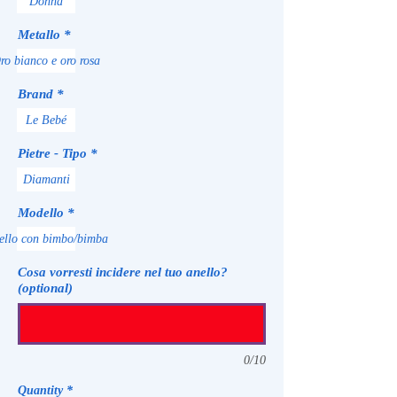
Donna
Metallo
*
ro bianco e oro rosa
Brand
*
Le Bebé
Pietre - Tipo
*
Diamanti
Modello
*
ello con bimbo/bimba
Cosa vorresti incidere nel tuo anello?
(optional)
0/10
Quantity
*