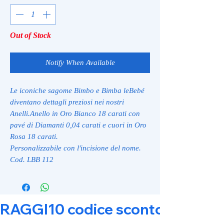
Out of Stock
Notify When Available
Le iconiche sagome Bimbo e Bimba leBebé
diventano dettagli preziosi nei nostri
Anelli.Anello in Oro Bianco 18 carati con
pavé di Diamanti 0,04 carati e cuori in Oro
Rosa 18 carati.
Personalizzabile con l'incisione del nome.
Cod. LBB 112
RAGGI10 codice sconto 10% su tut