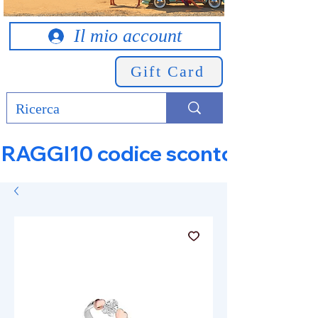
Il mio account
Gift Card
RAGGI10 codice sconto 10% su tut