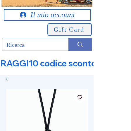
Il mio account
Gift Card
RAGGI10 codice sconto 10% su tut