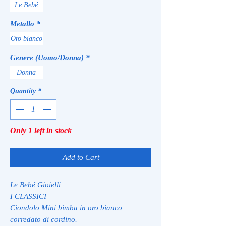
Le Bebé
Metallo
*
Oro bianco
Genere (Uomo/Donna)
*
Donna
Quantity
*
Only 1 left in stock
Add to Cart
Le Bebé Gioielli
I CLASSICI
Ciondolo Mini bimba in oro bianco
corredato di cordino.