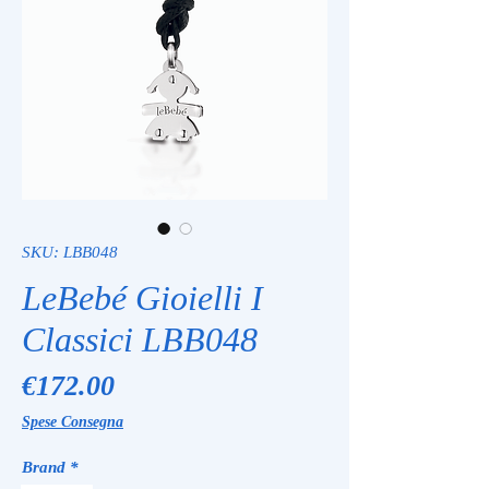
SKU: LBB048
LeBebé Gioielli I
Classici LBB048
Price
€172.00
Spese Consegna
Brand
*