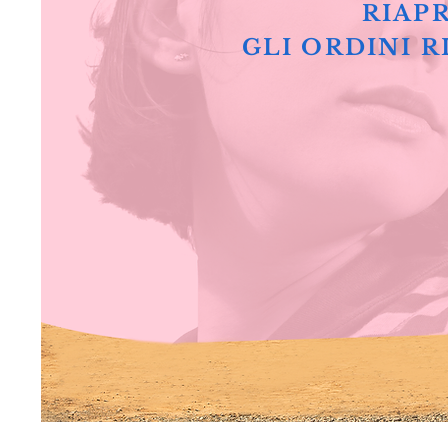
RIAPR
GLI ORDINI R