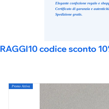
Elegante confezione regalo e shop
Certificato di garanzia e autenticit
Spedizione gratis.
RAGGI10 codice sconto 10% s
Promo Attiva