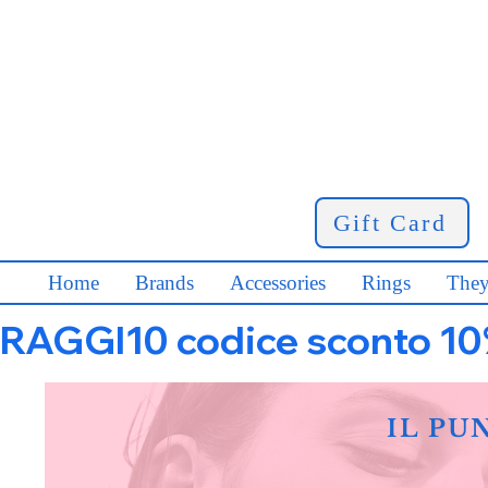
Gift Card
Home
Brands
Accessories
Rings
They
RAGGI10 codice sconto 10% s
IL PU