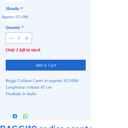
Metallo
*
Argento 925/000
Quantity
*
Only 1 left in stock
Add to Cart
Raggi Collana Cuori in argento 925/000
Lunghezza collana 45 cm.
Prodotta in Italia