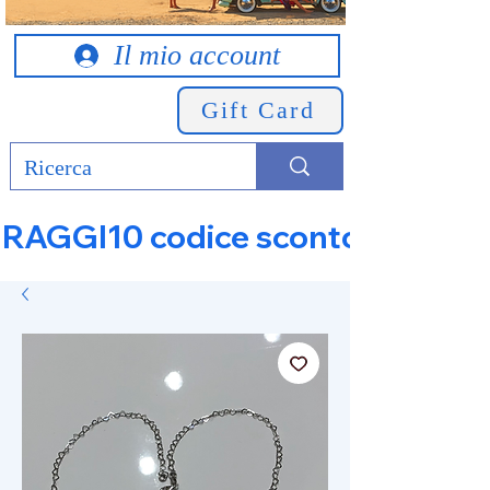
Il mio account
Gift Card
RAGGI10 codice sconto 10% su tut