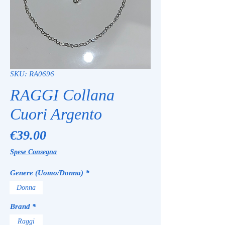
SKU: RA0696
RAGGI Collana
Cuori Argento
Price
€39.00
Spese Consegna
Genere (Uomo/Donna)
*
Donna
Brand
*
Raggi