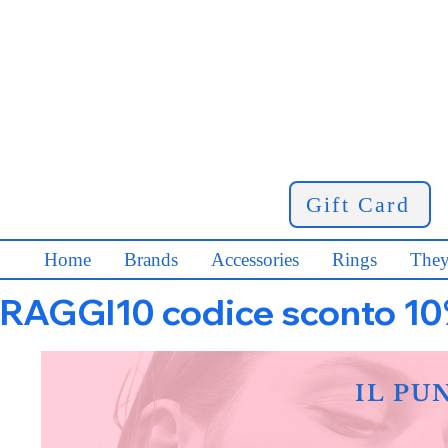
Gift Card
Home
Brands
Accessories
Rings
They
RAGGI10 codice sconto 10% s
IL PU