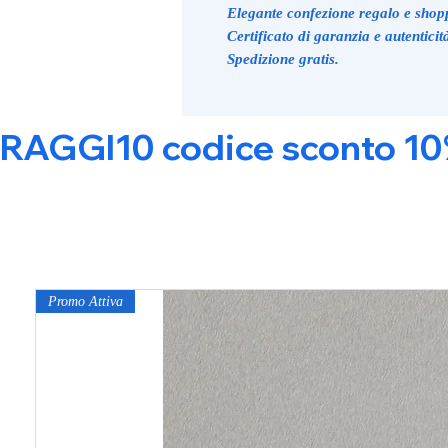
Elegante confezione regalo e shop
Certificato di garanzia e autenticit
Spedizione gratis.
RAGGI10 codice sconto 10% s
Promo Attiva