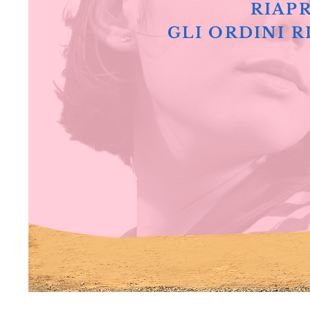
RIAPR
GLI ORDINI R