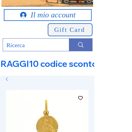
Il mio account
Gift Card
RAGGI10 codice sconto 10% su tut