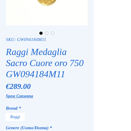
SKU: GW094184M11
Raggi Medaglia
Sacro Cuore oro 750
GW094184M11
Price
€289.00
Spese Consegna
Brand
*
Raggi
Genere (Uomo/Donna)
*