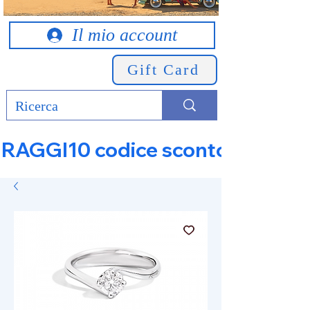
Il mio account
Gift Card
RAGGI10 codice sconto 10% su tut