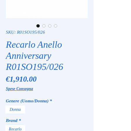
SKU: R01SO195/026
Recarlo Anello
Anniversary
R01SO195/026
Price
€1,910.00
Spese Consegna
Genere (Uomo/Donna)
*
Donna
Brand
*
Recarlo