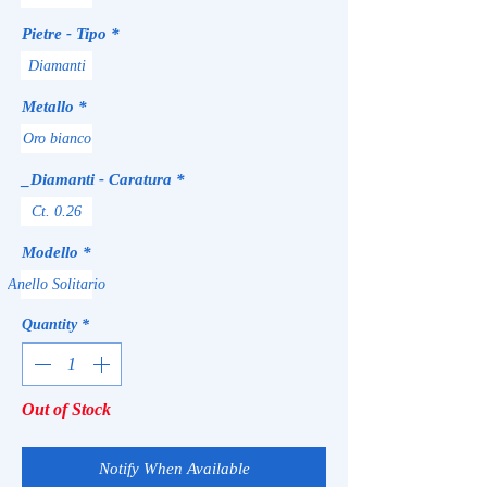
Pietre - Tipo
*
Diamanti
Metallo
*
Oro bianco
_Diamanti - Caratura
*
Ct. 0.26
Modello
*
Anello Solitario
Quantity
*
Out of Stock
Notify When Available