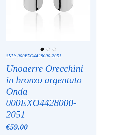
SKU: 000EXO4428000-2051
Unoaerre Orecchini
in bronzo argentato
Onda
000EXO4428000-
2051
Price
€59.00