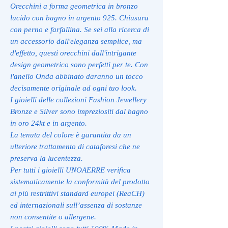
Orecchini a forma geometrica in bronzo
lucido con bagno in argento 925. Chiusura
con perno e farfallina. Se sei alla ricerca di
un accessorio dall'eleganza semplice, ma
d'effetto, questi orecchini dall'intrigante
design geometrico sono perfetti per te. Con
l'anello Onda abbinato daranno un tocco
decisamente originale ad ogni tuo look.
I gioielli delle collezioni Fashion Jewellery
Bronze e Silver sono impreziositi dal bagno
in oro 24kt e in argento.
La tenuta del colore è garantita da un
ulteriore trattamento di cataforesi che ne
preserva la lucentezza.
Per tutti i gioielli UNOAERRE verifica
sistematicamente la conformità del prodotto
ai più restrittivi standard europei (ReaCH)
ed internazionali sull’assenza di sostanze
non consentite o allergene.