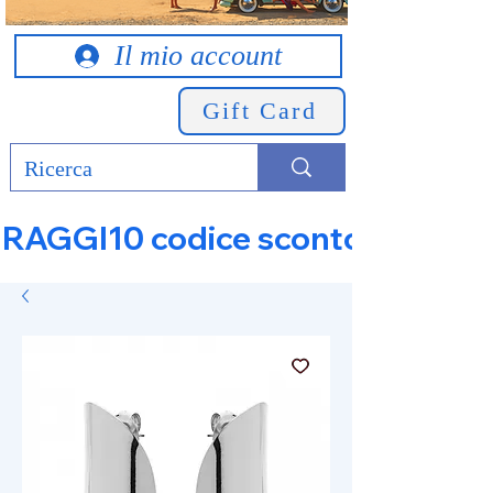
Il mio account
Gift Card
RAGGI10 codice sconto 10% su tut