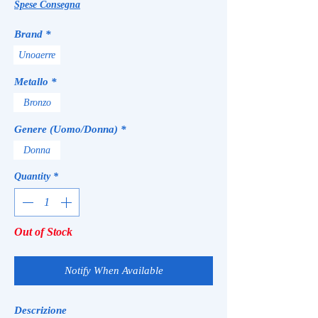
Spese Consegna
Brand
*
Unoaerre
Metallo
*
Bronzo
Genere (Uomo/Donna)
*
Donna
Quantity
*
Out of Stock
Notify When Available
Descrizione